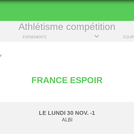
Athlétisme compétition
ÉVÈNEMENTS
ÉQUI
r
FRANCE ESPOIR
LE
LUNDI
30
NOV.
-1
ALBI