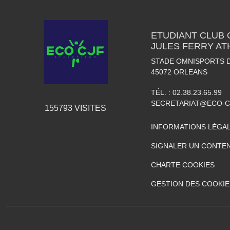
ETUDIANT CLUB
JULES FERRY AT
STADE OMNISPORTS 
45072
ORLEANS
TÉL. :
02.38.23.65.99
SECRETARIAT@ECO-C
155793
VISITES
INFORMATIONS LÉGA
SIGNALER UN CONTEN
CHARTE COOKIES
GESTION DES COOKIE