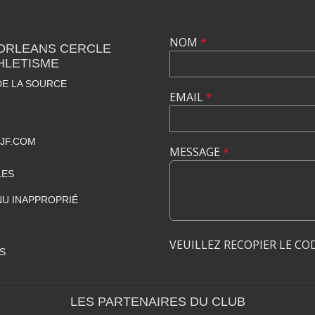
NOM
*
 ORLEANS CERCLE
HLETISME
DE LA SOURCE
EMAIL
*
JF.COM
MESSAGE
*
LES
U INAPPROPRIÉ
VEUILLEZ RECOPIER LE CO
S
LES PARTENAIRES DU CLUB