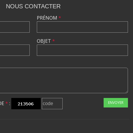
NOUS CONTACTER
PRÉNOM
*
OBJET
*
DE
*
:
ENVOYER