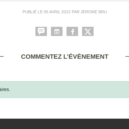
PUBLIÉ LE
05 AVRIL 2022
PAR JEROME BRU
COMMENTEZ L’ÉVÈNEMENT
ires.