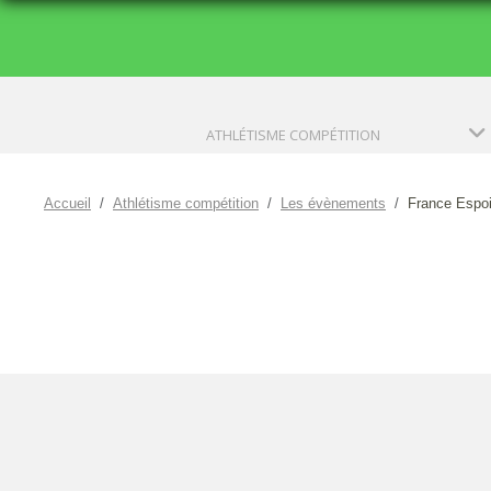
ATHLÉTISME COMPÉTITION
Accueil
Athlétisme compétition
Les évènements
France Espoi