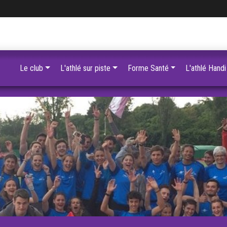
Le club
L'athlé sur piste
Forme Santé
L'athlé Handi