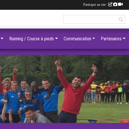
Participer au site :
Running / Course à pieds
Communication
Partenaires