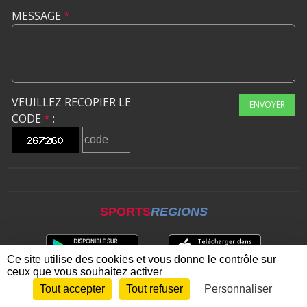
MESSAGE
*
VEUILLEZ RECOPIER LE
ENVOYER
CODE
*
:
SPORTS
REGIONS
Ce site utilise des cookies et vous donne le contrôle sur
ceux que vous souhaitez activer
Tout accepter
Tout refuser
Personnaliser
Envie de participer ?
CONNEXION