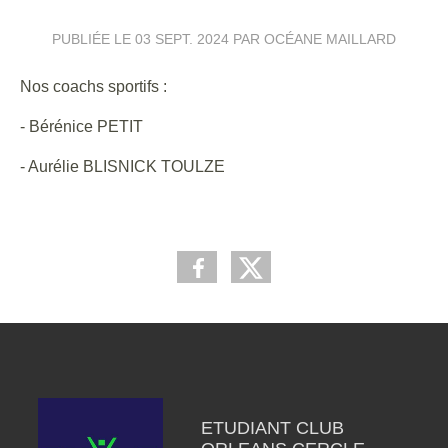
PUBLIÉE LE
03 SEPT. 2024
PAR OCÉANE MAILLARD
Nos coachs sportifs :
- Bérénice PETIT
- Aurélie BLISNICK TOULZE
ETUDIANT CLUB