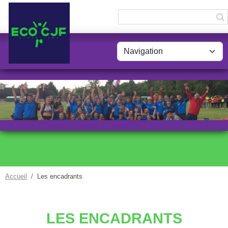
Panneau de gestion des cookies
Accueil
Les encadrants
LES ENCADRANTS