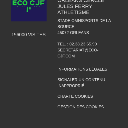
ORLEANS CERCLE
JULES FERRY
ATHLETISME
STADE OMNISPORTS DE LA
SOURCE
45072
ORLEANS
156000
VISITES
TÉL. :
02.38.23.65.99
SECRETARIAT@ECO-
CJF.COM
INFORMATIONS LÉGALES
SIGNALER UN CONTENU
INAPPROPRIÉ
CHARTE COOKIES
GESTION DES COOKIES