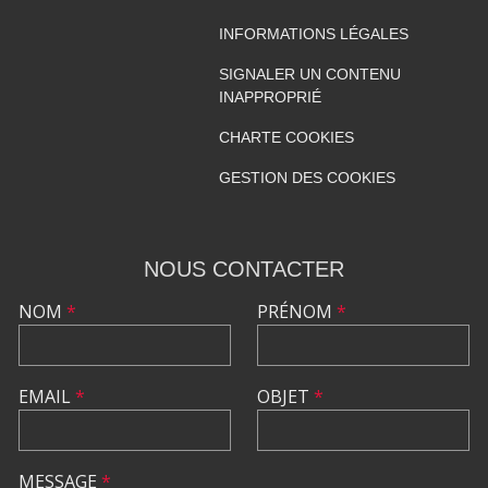
INFORMATIONS LÉGALES
SIGNALER UN CONTENU
INAPPROPRIÉ
CHARTE COOKIES
GESTION DES COOKIES
NOUS CONTACTER
NOM
*
PRÉNOM
*
EMAIL
*
OBJET
*
MESSAGE
*