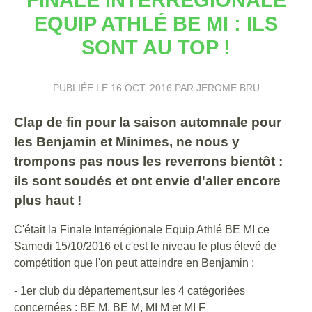
EQUIP ATHLÉ BE MI : ILS
SONT AU TOP !
PUBLIÉE LE
16 OCT. 2016
PAR JEROME BRU
Clap de fin pour la saison automnale pour
les Benjamin et Minimes, ne nous y
trompons pas nous les reverrons bientôt :
ils sont soudés et ont envie d'aller encore
plus haut !
C'était la Finale Interrégionale Equip Athlé BE MI ce
Samedi 15/10/2016 et c'est le niveau le plus élevé de
compétition que l'on peut atteindre en Benjamin :
- 1er club du département,sur les 4 catégoriées
concernées : BE M, BE M, MI M et MI F