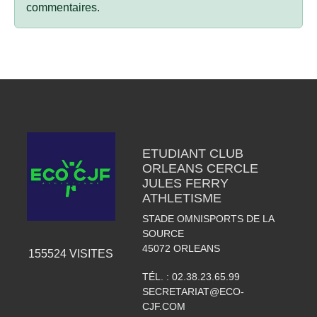
commentaires.
ETUDIANT CLUB
ORLEANS CERCLE
JULES FERRY
ATHLETISME
STADE OMNISPORTS DE LA
SOURCE
45072
ORLEANS
155524
VISITES
TÉL. :
02.38.23.65.99
SECRETARIAT@ECO-
CJF.COM