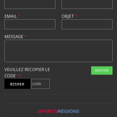
EMAIL
*
OBJET
*
MESSAGE
*
VEUILLEZ RECOPIER LE
ENVOYER
CODE
*
:
SPORTS
REGIONS