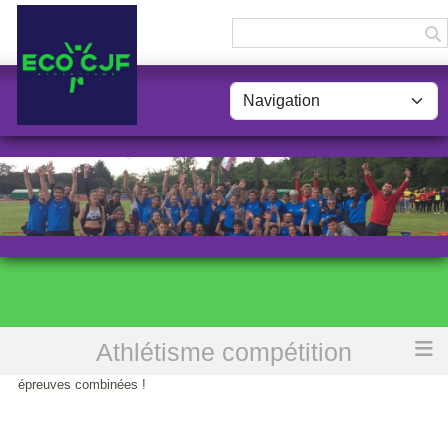
Panneau de gestion des cookies
Athlétisme compétition
Accueil
Début de saison prometteur pour nos spécialistes des
épreuves combinées !