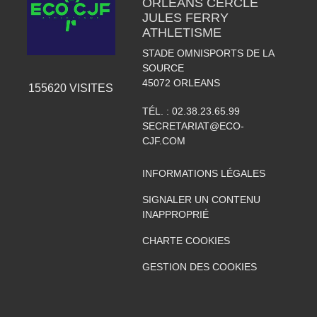
ORLEANS CERCLE
JULES FERRY
ATHLETISME
STADE OMNISPORTS DE LA
SOURCE
45072
ORLEANS
155620
VISITES
TÉL. :
02.38.23.65.99
SECRETARIAT@ECO-
CJF.COM
INFORMATIONS LÉGALES
SIGNALER UN CONTENU
INAPPROPRIÉ
CHARTE COOKIES
GESTION DES COOKIES