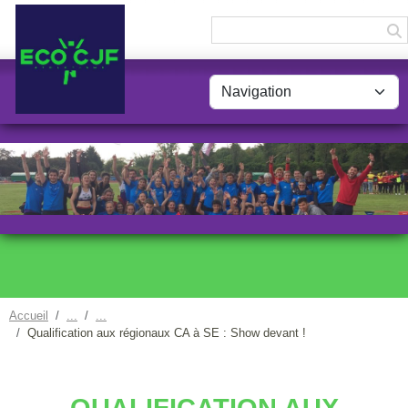
Panneau de gestion des cookies
Accueil
Qualification aux régionaux CA à SE : Show devant !
QUALIFICATION AUX