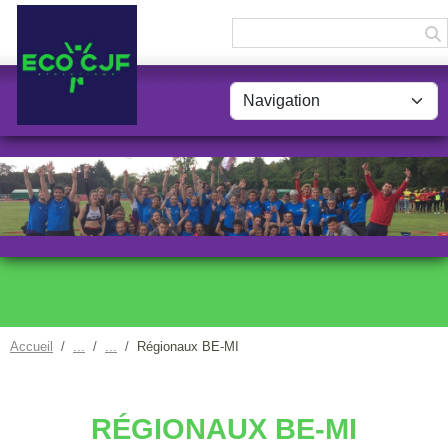
Panneau de gestion des cookies
Accueil
Régionaux BE-MI
RÉGIONAUX BE-MI