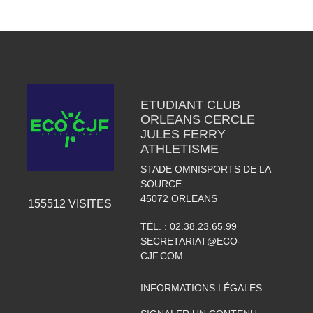
ETUDIANT CLUB
ORLEANS CERCLE
JULES FERRY
ATHLETISME
STADE OMNISPORTS DE LA
SOURCE
45072
ORLEANS
155512
VISITES
TÉL. :
02.38.23.65.99
SECRETARIAT@ECO-
CJF.COM
INFORMATIONS LÉGALES