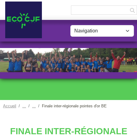
Panneau de gestion des cookies
Accueil
Finale inter-régionale pointes d'or BE
FINALE INTER-RÉGIONALE