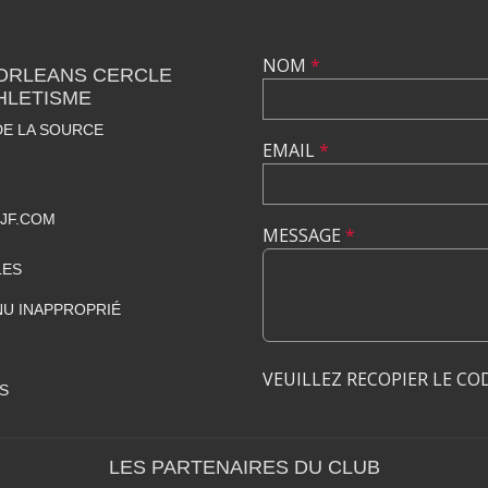
NOM
*
 ORLEANS CERCLE
HLETISME
DE LA SOURCE
EMAIL
*
JF.COM
MESSAGE
*
LES
U INAPPROPRIÉ
VEUILLEZ RECOPIER LE CO
S
LES PARTENAIRES DU CLUB