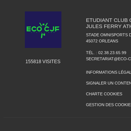
ETUDIANT CLUB
JULES FERRY AT
STADE OMNISPORTS 
45072
ORLEANS
TÉL. :
02.38.23.65.99
SECRETARIAT@ECO-C
155818
VISITES
INFORMATIONS LÉGA
SIGNALER UN CONTEN
CHARTE COOKIES
GESTION DES COOKIE