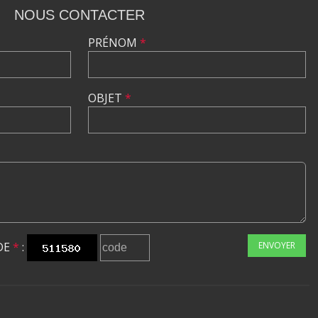
NOUS CONTACTER
PRÉNOM
*
OBJET
*
DE
*
:
ENVOYER