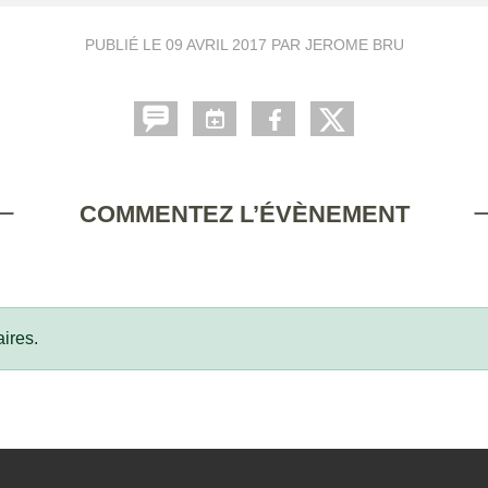
PUBLIÉ LE
09 AVRIL 2017
PAR JEROME BRU
COMMENTEZ L’ÉVÈNEMENT
ires.