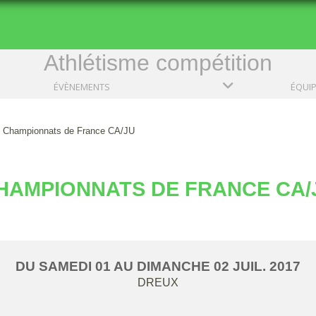
Athlétisme compétition
ÉVÈNEMENTS
ÉQUI
Championnats de France CA/JU
HAMPIONNATS DE FRANCE CA/
DU
SAMEDI
01
AU
DIMANCHE
02
JUIL.
2017
DREUX