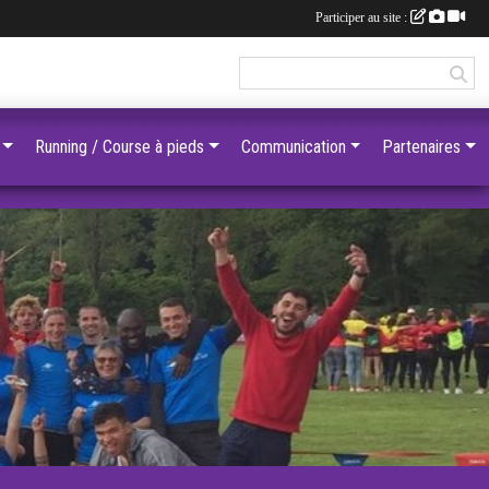
Participer au site :
Running / Course à pieds
Communication
Partenaires