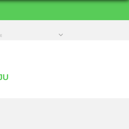
PE
JU