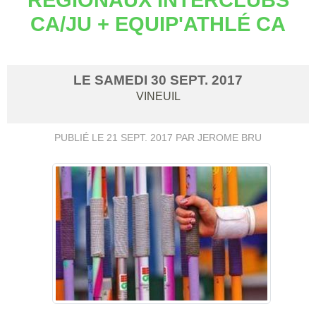
CA/JU + EQUIP'ATHLÉ CA
LE
SAMEDI
30
SEPT.
2017
VINEUIL
PUBLIÉ LE
21 SEPT. 2017
PAR JEROME BRU