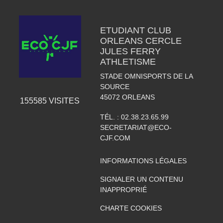
ETUDIANT CLUB
ORLEANS CERCLE
JULES FERRY
ATHLETISME
STADE OMNISPORTS DE LA
SOURCE
45072
ORLEANS
155585
VISITES
TÉL. :
02.38.23.65.99
SECRETARIAT@ECO-
CJF.COM
INFORMATIONS LÉGALES
SIGNALER UN CONTENU
INAPPROPRIÉ
CHARTE COOKIES