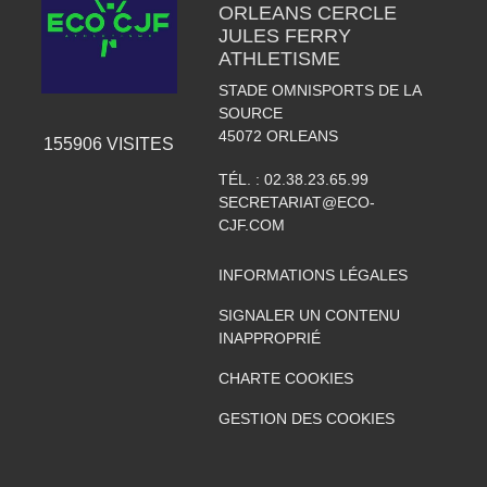
ORLEANS CERCLE
JULES FERRY
ATHLETISME
STADE OMNISPORTS DE LA
SOURCE
45072
ORLEANS
155906
VISITES
TÉL. :
02.38.23.65.99
SECRETARIAT@ECO-
CJF.COM
INFORMATIONS LÉGALES
SIGNALER UN CONTENU
INAPPROPRIÉ
CHARTE COOKIES
GESTION DES COOKIES