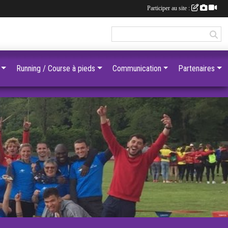
Participer au site :
Running / Course à pieds
Communication
Partenaires