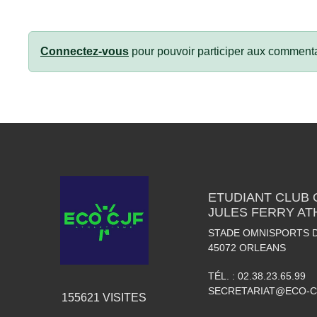
Connectez-vous
pour pouvoir participer aux commenta
ETUDIANT CLUB
JULES FERRY AT
STADE OMNISPORTS 
45072
ORLEANS
TÉL. :
02.38.23.65.99
SECRETARIAT@ECO-C
155621
VISITES