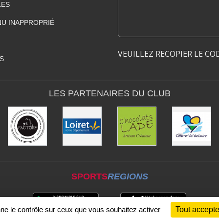
LES
U INAPPROPRIÉ
VEUILLEZ RECOPIER LE CO
S
LES PARTENAIRES DU CLUB
SPORTS
REGIONS
nne le contrôle sur ceux que vous souhaitez activer
Tout accepte