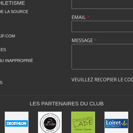
HLETISME
DE LA SOURCE
EMAIL
*
JF.COM
MESSAGE
*
LES
U INAPPROPRIÉ
VEUILLEZ RECOPIER LE CO
S
LES PARTENAIRES DU CLUB