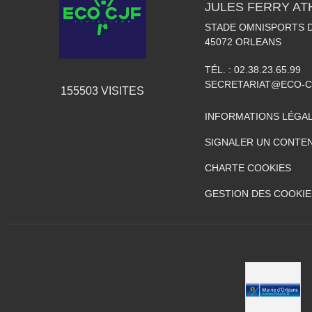
JULES FERRY AT
STADE OMNISPORTS 
45072
ORLEANS
TÉL. :
02.38.23.65.99
SECRETARIAT@ECO-C
155503
VISITES
INFORMATIONS LÉGA
SIGNALER UN CONTEN
CHARTE COOKIES
GESTION DES COOKIE