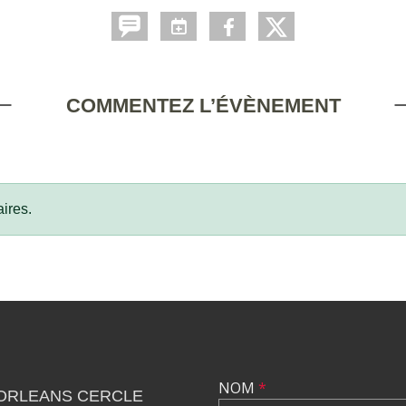
COMMENTEZ L’ÉVÈNEMENT
ires.
NOM
*
 ORLEANS CERCLE