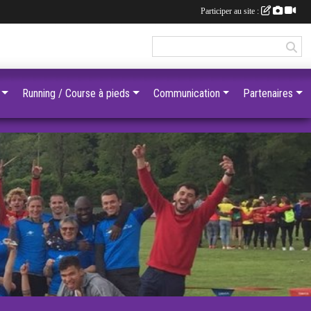
Participer au site :
Running / Course à pieds
Communication
Partenaires