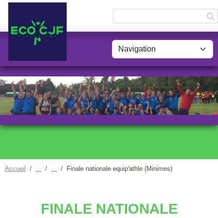
Panneau de gestion des cookies
Accueil
Finale nationale equip'athle (Minimes)
FINALE NATIONALE