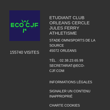
ETUDIANT CLUB
ORLEANS CERCLE
JULES FERRY
ATHLETISME
STADE OMNISPORTS DE LA
SOURCE
45072
ORLEANS
155740
VISITES
TÉL. :
02.38.23.65.99
SECRETARIAT@ECO-
CJF.COM
INFORMATIONS LÉGALES
SIGNALER UN CONTENU
INAPPROPRIÉ
CHARTE COOKIES