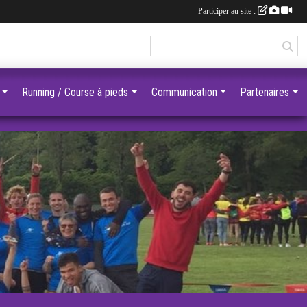
Participer au site :
Running / Course à pieds
Communication
Partenaires