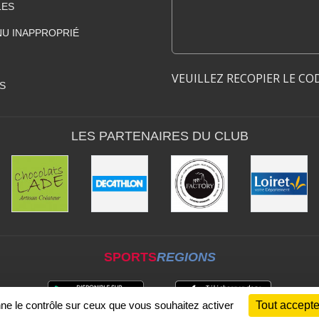
LES
U INAPPROPRIÉ
VEUILLEZ RECOPIER LE CO
S
LES PARTENAIRES DU CLUB
SPORTS
REGIONS
nne le contrôle sur ceux que vous souhaitez activer
Tout accepte