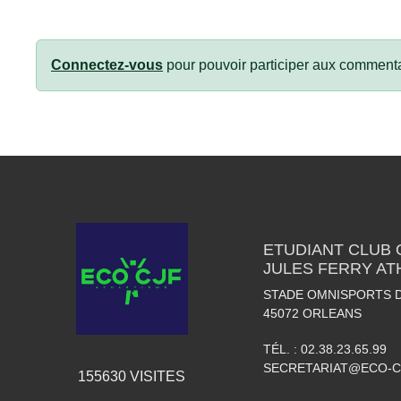
Connectez-vous
pour pouvoir participer aux commenta
ETUDIANT CLUB
JULES FERRY AT
STADE OMNISPORTS 
45072
ORLEANS
TÉL. :
02.38.23.65.99
SECRETARIAT@ECO-C
155630
VISITES