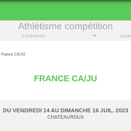
Athlétisme compétition
ÉVÈNEMENTS
ÉQUI
France CA/JU
FRANCE CA/JU
DU
VENDREDI
14
AU
DIMANCHE
16
JUIL.
2023
CHATEAUROUX