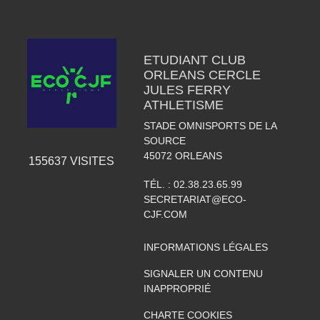
ETUDIANT CLUB
ORLEANS CERCLE
JULES FERRY
ATHLETISME
STADE OMNISPORTS DE LA
SOURCE
45072
ORLEANS
155637
VISITES
TÉL. :
02.38.23.65.99
SECRETARIAT@ECO-
CJF.COM
INFORMATIONS LÉGALES
SIGNALER UN CONTENU
INAPPROPRIÉ
CHARTE COOKIES