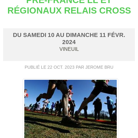
RÉGIONAUX RELAIS CROSS
DU
SAMEDI
10
AU
DIMANCHE
11
FÉVR.
2024
VINEUIL
PUBLIÉ LE
22 OCT. 2023
PAR JEROME BRU