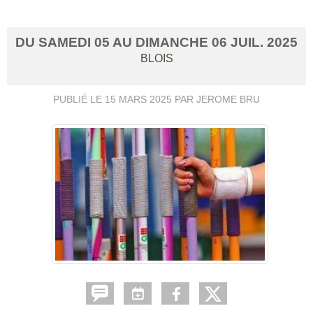
DU
SAMEDI
05
AU
DIMANCHE
06
JUIL.
2025
BLOIS
PUBLIÉ LE
15 MARS 2025
PAR JEROME BRU