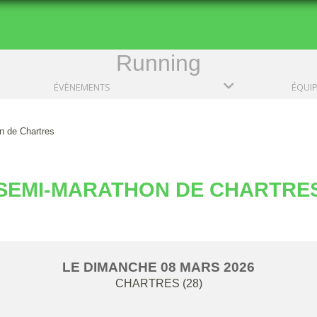
Running
ÉVÈNEMENTS
ÉQUI
n de Chartres
SEMI-MARATHON DE CHARTRE
LE
DIMANCHE
08
MARS
2026
CHARTRES (28)