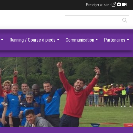
Participer au site :
Running / Course à pieds
Communication
Partenaires