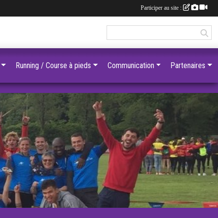
Participer au site :
Running / Course à pieds
Communication
Partenaires