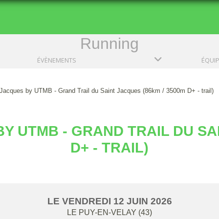
Running
ÉVÈNEMENTS
ÉQUI
t Jacques by UTMB - Grand Trail du Saint Jacques (86km / 3500m D+ - trail)
BY UTMB - GRAND TRAIL DU SAI
D+ - TRAIL)
LE
VENDREDI
12
JUIN
2026
LE PUY-EN-VELAY (43)