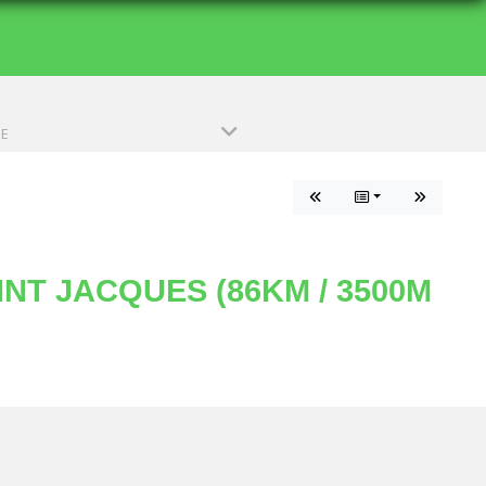
PE
NT JACQUES (86KM / 3500M