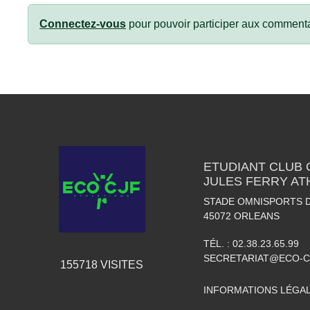
Connectez-vous
pour pouvoir participer aux commenta
ETUDIANT CLUB
JULES FERRY AT
STADE OMNISPORTS 
45072
ORLEANS
TÉL. :
02.38.23.65.99
SECRETARIAT@ECO-C
155718
VISITES
INFORMATIONS LÉGA