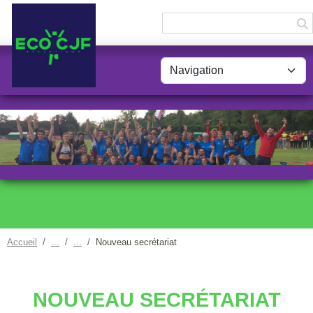
Panneau de gestion des cookies
Accueil
Nouveau secrétariat
NOUVEAU SECRÉTARIAT