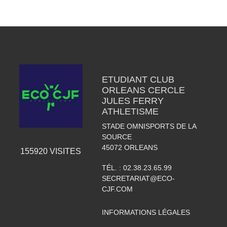
ETUDIANT CLUB
ORLEANS CERCLE
JULES FERRY
ATHLETISME
STADE OMNISPORTS DE LA
SOURCE
45072
ORLEANS
155920
VISITES
TÉL. :
02.38.23.65.99
SECRETARIAT@ECO-
CJF.COM
INFORMATIONS LÉGALES