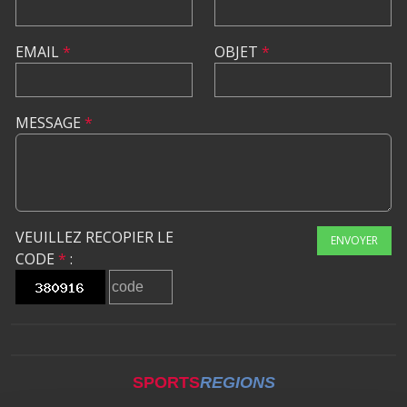
EMAIL
*
OBJET
*
MESSAGE
*
VEUILLEZ RECOPIER LE
ENVOYER
CODE
*
:
SPORTS
REGIONS