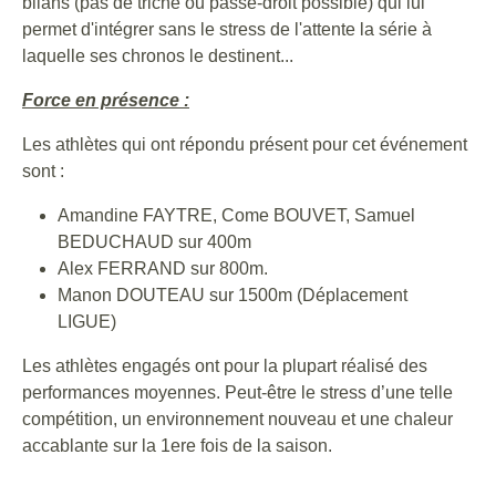
bilans (pas de triche ou passe-droit possible) qui lui
permet d'intégrer sans le stress de l'attente la série à
laquelle ses chronos le destinent...
Force en présence :
Les athlètes qui ont répondu présent pour cet événement
sont :
Amandine FAYTRE, Come BOUVET, Samuel
BEDUCHAUD sur 400m
Alex FERRAND sur 800m.
Manon DOUTEAU sur 1500m (Déplacement
LIGUE)
Les athlètes engagés ont pour la plupart réalisé des
performances moyennes. Peut-être le stress d’une telle
compétition, un environnement nouveau et une chaleur
accablante sur la 1ere fois de la saison.