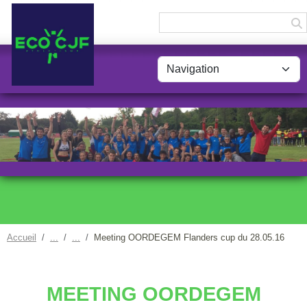
Panneau de gestion des cookies
Accueil
Meeting OORDEGEM Flanders cup du 28.05.16
MEETING OORDEGEM