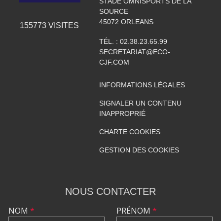
STADE OMNISPORTS DE LA
SOURCE
45072
ORLEANS
155773
VISITES
TÉL. :
02.38.23.65.99
SECRETARIAT@ECO-
CJF.COM
INFORMATIONS LÉGALES
SIGNALER UN CONTENU
INAPPROPRIÉ
CHARTE COOKIES
GESTION DES COOKIES
NOUS CONTACTER
NOM
*
PRÉNOM
*