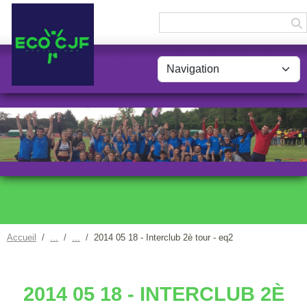
Panneau de gestion des cookies
Accueil
2014 05 18 - Interclub 2è tour - eq2
2014 05 18 - INTERCLUB 2È