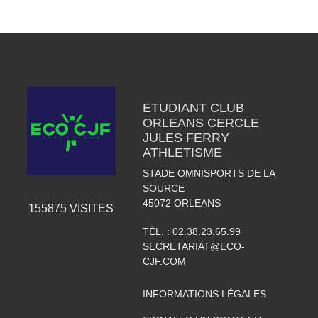
ETUDIANT CLUB
ORLEANS CERCLE
JULES FERRY
ATHLETISME
STADE OMNISPORTS DE LA
SOURCE
45072
ORLEANS
155875
VISITES
TÉL. :
02.38.23.65.99
SECRETARIAT@ECO-
CJF.COM
INFORMATIONS LÉGALES