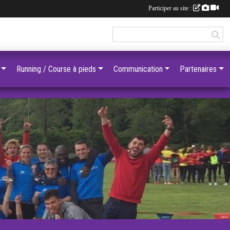
Participer au site :
Running / Course à pieds
Communication
Partenaires